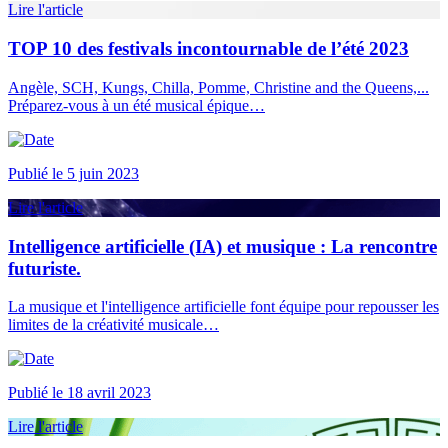
Lire l'article
TOP 10 des festivals incontournable de l’été 2023
Angèle, SCH, Kungs, Chilla, Pomme, Christine and the Queens,...
Préparez-vous à un été musical épique…
Publié le 5 juin 2023
Lire l'article
Intelligence artificielle (IA) et musique : La rencontre
futuriste.
La musique et l'intelligence artificielle font équipe pour repousser les
limites de la créativité musicale…
Publié le 18 avril 2023
Lire l'article