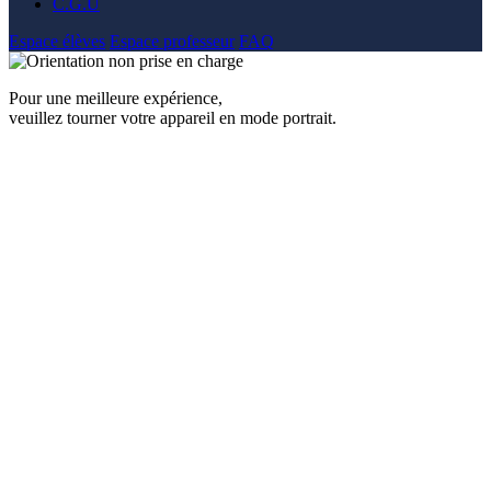
C.G.U
Espace élèves
Espace professeur
FAQ
Pour une meilleure expérience,
veuillez tourner votre appareil en mode portrait.