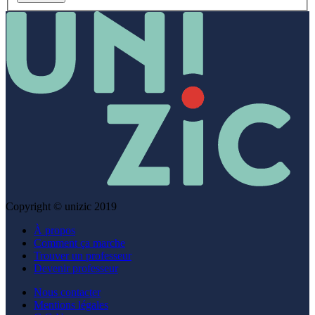
Copyright © unizic 2019
À propos
Comment ça marche
Trouver un professeur
Devenir professeur
Nous contacter
Mentions légales