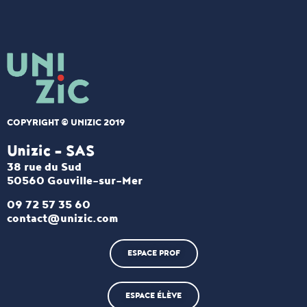
COPYRIGHT © UNIZIC 2019
Unizic - SAS​
38 rue du Sud
50560 Gouville-sur-Mer
09 72 57 35 60
contact@unizic.com
ESPACE PROF
ESPACE ÉLÈVE