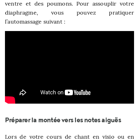
ventre et des poumons. Pour assouplir votre
diaphragme, vous pouvez pratiquer
l’automassage suivant :
Préparer la montée vers les notes aiguës
Lors de votre cours de chant en visio ou en