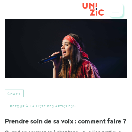
CHANT
RETOUR À LA LISTE DES ARTICLES
Prendre soin de sa voix : comment faire ?