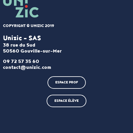
COPYRIGHT © UNIZIC 2019
Unizic - SAS​
38 rue du Sud
50560 Gouville-sur-Mer
09 72 57 35 60
contact@unizic.com
ESPACE PROF
ESPACE ÉLÈVE