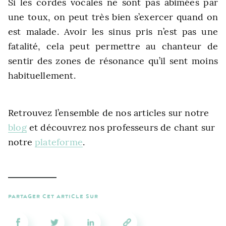
Si les cordes vocales ne sont pas abimées par
une toux, on peut très bien s’exercer quand on
est malade. Avoir les sinus pris n’est pas une
fatalité, cela peut permettre au chanteur de
sentir des zones de résonance qu’il sent moins
habituellement.
Retrouvez l’ensemble de nos articles sur notre
blog
et découvrez nos professeurs de chant sur
notre
plateforme
.
PARTAGER CET ARTICLE SUR