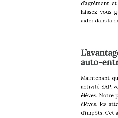
d’agrément et 
laissez-vous g
aider dans la 
L’avantag
auto-ent
Maintenant qu
activité SAP,
élèves. Notre 
élèves, les at
d’impôts. Cet a