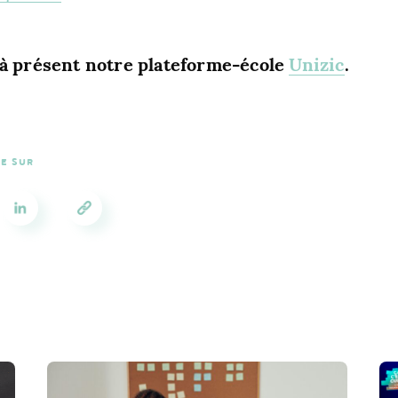
 à présent notre plateforme-école
Unizic
.
LE SUR