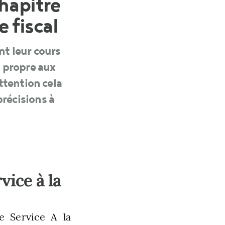
hapitre
e fiscal
nt leur cours
s propre aux
ttention cela
récisions à
vice à la
e Service A la