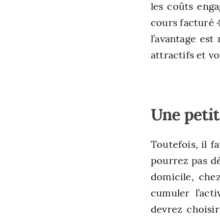
les coûts enga
cours facturé 
l’avantage est
attractifs et 
Une petit
Toutefois, il 
pourrez pas dé
domicile, che
cumuler l’act
devrez choisi