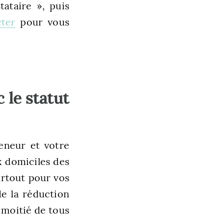
tataire », puis
cter
pour vous
 le statut
eneur et votre
 domiciles des
urtout pour vos
de la réduction
a moitié de tous