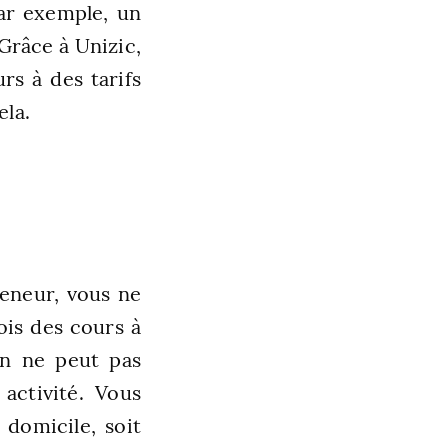
Par exemple, un
Grâce à Unizic,
rs à des tarifs
ela.
reneur, vous ne
ois des cours à
on ne peut pas
activité. Vous
domicile, soit