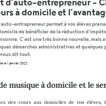
ut d’auto-entrepreneur – C
ours à domicile et l’avantag
’auto-entrepreneur permet à vos élèves prena
omicile de bénéficier de la réduction d’impôt
personne. C’est une très bonne nouvelle, mais a
lques démarches administratives et quelques p
vous dit tout.
ié le 1 janvier 2022
de musique à domicile et le ser
e
ez des cours aux domiciles de vos élèves, l