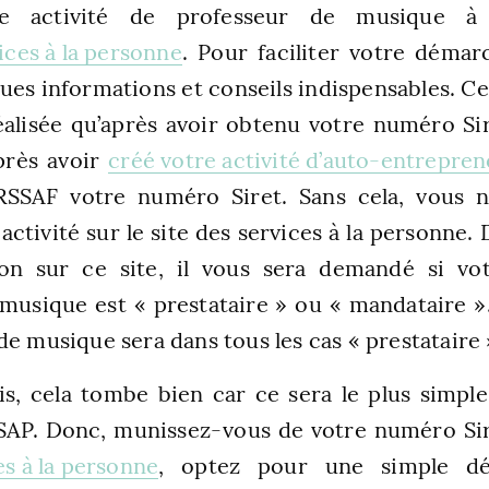
re activité de professeur de musique à
vices à la personne
. Pour faciliter votre déma
es informations et conseils indispensables. Ce
éalisée qu’après avoir obtenu votre numéro Sire
près avoir
créé votre activité d’auto-entrepre
URSSAF votre numéro Siret. Sans cela, vous 
activité sur le site des services à la personne.
ion sur ce site, il vous sera demandé si vot
musique est « prestataire » ou « mandataire ».
de musique sera dans tous les cas « prestataire 
s, cela tombe bien car ce sera le plus simpl
 SAP. Donc, munissez-vous de votre numéro Si
es à la personne
, optez pour une simple déc