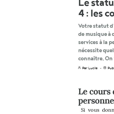
Le stat
4 : les c
Votre statut d
de musique à d
services à la 
nécessite que
connaître. On 
Par Lucile
Publ
Le cours 
personn
Si vous donn