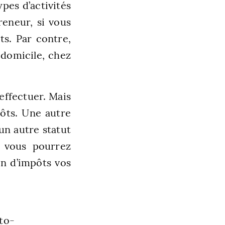
pes d’activités
eneur, si vous
ts. Par contre,
 domicile, chez
effectuer. Mais
pôts. Une autre
 un autre statut
 vous pourrez
on d’impôts vos
uto-