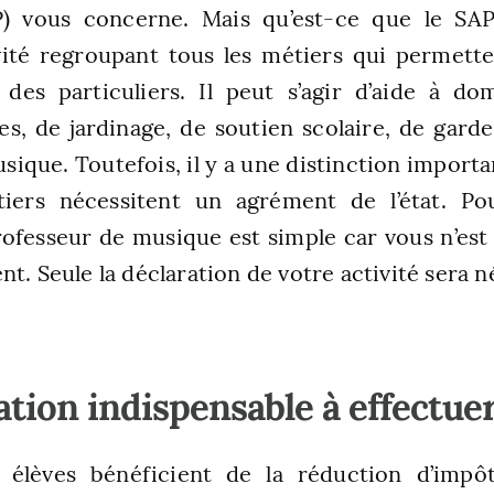
) vous concerne. Mais qu’est-ce que le SAP 
vité regroupant tous les métiers qui permette
des particuliers. Il peut s’agir d’aide à do
s, de jardinage, de soutien scolaire, de garde
ique. Toutefois, il y a une distinction importa
tiers nécessitent un agrément de l’état. Po
rofesseur de musique est simple car vous n’es
t. Seule la déclaration de votre activité sera n
ation indispensable à effectue
élèves bénéficient de la réduction d’impô