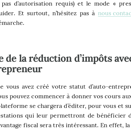
pas d’autorisation requis) et le mode « pres
uider. Et surtout, n’hésitez pas à
nous conta
démarche.
e de la réduction d’impôts avec
repreneur
e vous avez créé votre statut d’auto-entrepr
 vous pouvez commencer à donner vos cours aux
plateforme se chargera d’éditer, pour vous et s
testations qui leur permettront de bénéficier 
vantage fiscal sera très intéressant. En effet, l