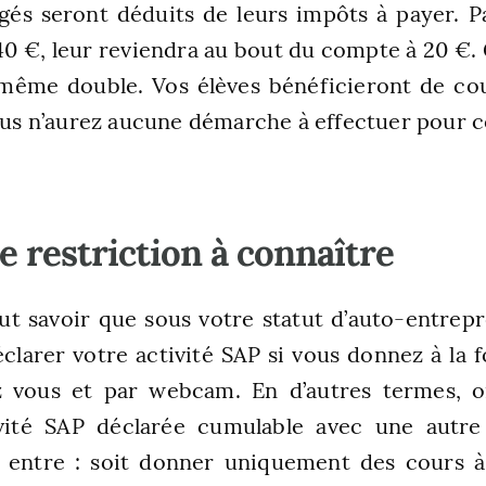
gés seront déduits de leurs impôts à payer. 
40 €, leur reviendra au bout du compte à 20 €. 
 même double. Vos élèves bénéficieront de cou
vous n’aurez aucune démarche à effectuer pour c
e restriction à connaître
faut savoir que sous votre statut d’auto-entrep
clarer votre activité SAP si vous donnez à la f
z vous et par webcam. En d’autres termes, 
ivité SAP déclarée cumulable avec une autre 
r entre : soit donner uniquement des cours à 