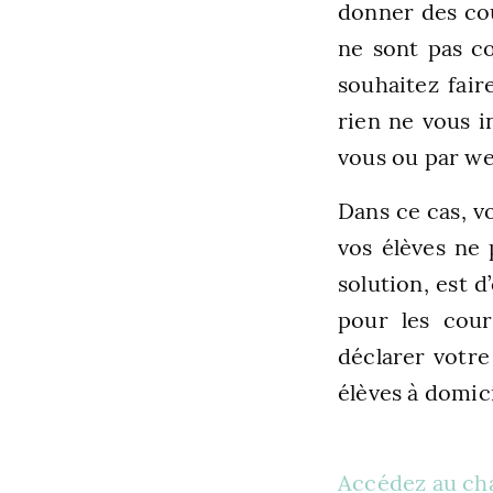
donner des cou
ne sont pas c
souhaitez fair
rien ne vous i
vous ou par w
Dans ce cas, v
vos élèves ne 
solution, est d
pour les cou
déclarer votre
élèves à domici
Accédez au cha