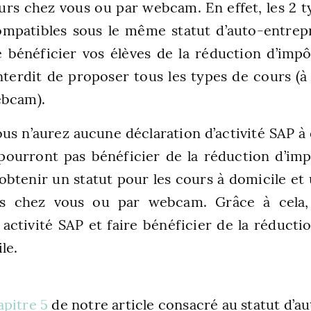
rs chez vous ou par webcam. En effet, les 2 ty
ompatibles sous le même statut d’auto-entrepr
e bénéficier vos élèves de la réduction d’impô
nterdit de proposer tous les types de cours (à
ebcam).
ous n’aurez aucune déclaration d’activité SAP à 
pourront pas bénéficier de la réduction d’im
’obtenir un statut pour les cours à domicile et
rs chez vous ou par webcam. Grâce à cela,
 activité SAP et faire bénéficier de la réducti
le.
pitre 5
de notre article consacré au statut d’a