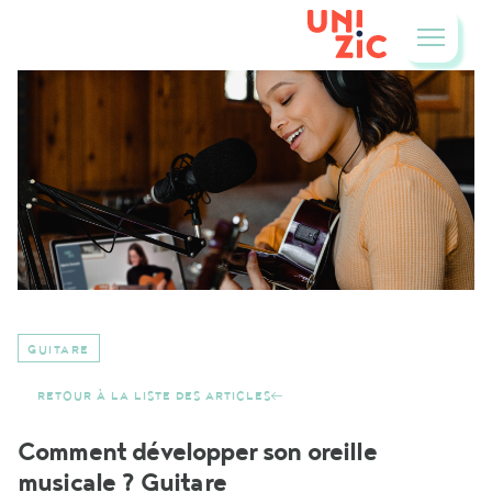
GUITARE
RETOUR À LA LISTE DES ARTICLES
Comment développer son oreille
musicale ? Guitare