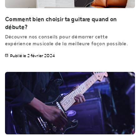
Comment bien choisir ta guitare quand on
débute?
Découvre nos conseils pour démarrer cette
expérience musicale de la meilleure façon possible.
Publié le 2 février 2024