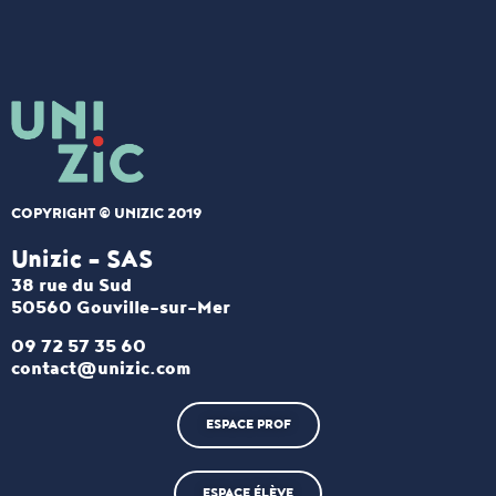
COPYRIGHT © UNIZIC 2019
Unizic - SAS​
38 rue du Sud
50560 Gouville-sur-Mer
09 72 57 35 60
contact@unizic.com
ESPACE PROF
ESPACE ÉLÈVE