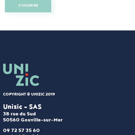
S'INSCRIRE
COPYRIGHT © UNIZIC 2019
Unizic - SAS​
38 rue du Sud
50560 Gouville-sur-Mer
09 72 57 35 60