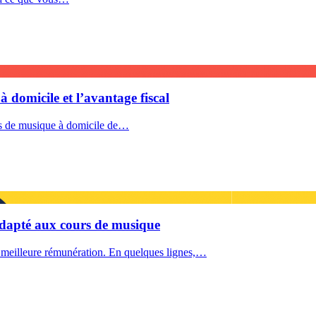
à domicile et l’avantage fiscal
urs de musique à domicile de…
 adapté aux cours de musique
 meilleure rémunération. En quelques lignes,…