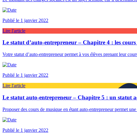
Publié le 1 janvier 2022
Lire l'article
Le statut d’auto-entrepreneur – Chapitre 4 : les cours 
Votre statut d’auto-entrepreneur permet à vos élèves prenant leur co
Publié le 1 janvier 2022
Lire l'article
Le statut auto-entrepreneur – Chapitre 5 : un statut
Proposer des cours de musique en étant auto-entrepreneur permet une
Publié le 1 janvier 2022