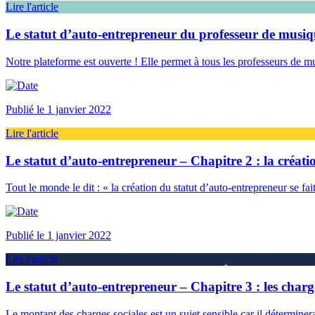
Lire l'article
Le statut d’auto-entrepreneur du professeur de musiq
Notre plateforme est ouverte ! Elle permet à tous les professeurs de
Publié le 1 janvier 2022
Lire l'article
Le statut d’auto-entrepreneur – Chapitre 2 : la créati
Tout le monde le dit : « la création du statut d’auto-entrepreneur se fa
Publié le 1 janvier 2022
Lire l'article
Le statut d’auto-entrepreneur – Chapitre 3 : les charge
Le montant des charges sociales est un sujet sensible car il détermin