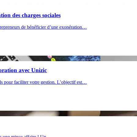
tion des charges sociales
trepreneurs de bénéficier d’une exonération…
oration avec Unizic
 pour faciliter votre gestion. L’objectif est…
as une mince affaire ! Un…