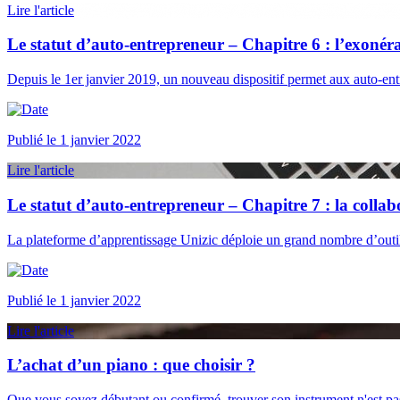
Lire l'article
Le statut d’auto-entrepreneur – Chapitre 6 : l’exonéra
Depuis le 1er janvier 2019, un nouveau dispositif permet aux auto-en
Publié le 1 janvier 2022
Lire l'article
Le statut d’auto-entrepreneur – Chapitre 7 : la collab
La plateforme d’apprentissage Unizic déploie un grand nombre d’outils
Publié le 1 janvier 2022
Lire l'article
L’achat d’un piano : que choisir ?
Que vous soyez débutant ou confirmé, trouver son instrument n'est p